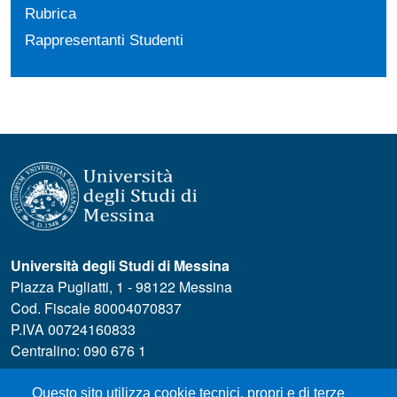
Rubrica
Rappresentanti Studenti
Università degli Studi di Messina
Piazza Pugliatti, 1 - 98122 Messina
Cod. Fiscale 80004070837
P.IVA 00724160833
Centralino: 090 676 1
MENÙ SOCIAL
Questo sito utilizza cookie tecnici, propri e di terze